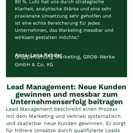
80 %. Lutz hat uns durch strategische
Klarheit, analytische Stärke und eine sehr
praxisnahe Umsetzung sehr geholfen und
ist eine echte Bereicherung für jedes
Unternehmen, das Marketing messbar und
wirksam gestalten möchte.“
Anna-Lena Rehder
Gruppenleitung Marketing, GROB-Werke
GmbH & Co. KG
Lead Management: Neue Kunden
gewinnen und messbar zum
Unternehmenserfolg beitragen
Lead Management beschreibt einen Prozess
mit dem Marketing und Vertrieb systematisch
und skalierbar neue Kunden gewinnen. Er sorgt
für höhere Umsätze durch qualifizierte Leads