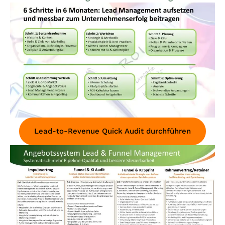
Lead-to-Revenue Quick Audit durchführen