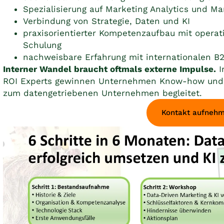
Spezialisierung auf Marketing Analytics und Ma
Verbindung von Strategie, Daten und KI
praxisorientierter Kompetenzaufbau mit operati
Schulung
nachweisbare Erfahrung mit internationalen 
Interner Wandel braucht oftmals externe Impulse.
I
ROI Experts gewinnen Unternehmen Know-how und w
zum datengetriebenen Unternehmen begleitet.
Kontakt aufneh