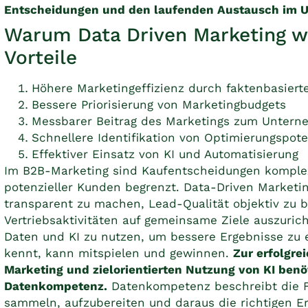
Entscheidungen und den laufenden Austausch im U
Warum Data Driven Marketing wic
Vorteile
Höhere Marketingeffizienz durch faktenbasier
Bessere Priorisierung von Marketingbudgets
Messbarer Beitrag des Marketings zum Untern
Schnellere Identifikation von Optimierungspote
Effektiver Einsatz von KI und Automatisierung
Im B2B-Marketing sind Kaufentscheidungen komplex,
potenzieller Kunden begrenzt. Data-Driven Marketin
transparent zu machen, Lead-Qualität objektiv zu 
Vertriebsaktivitäten auf gemeinsame Ziele auszuric
Daten und KI zu nutzen, um bessere Ergebnisse zu e
kennt, kann mitspielen und gewinnen.
Zur erfolgr
Marketing und zielorientierten Nutzung von KI benö
Datenkompetenz.
Datenkompetenz beschreibt die Fä
sammeln, aufzubereiten und daraus die richtigen E