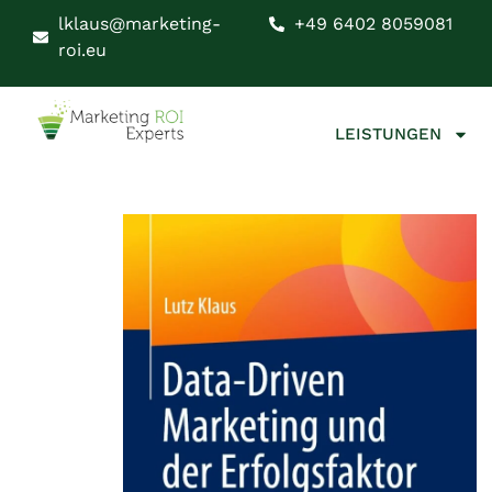
lklaus@marketing-
+49 6402 8059081
roi.eu
LEISTUNGEN