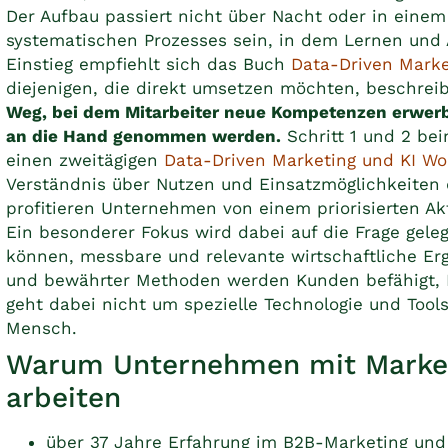
Der Aufbau passiert nicht über Nacht oder in einem S
systematischen Prozesses sein, in dem Lernen und 
Einstieg empfiehlt sich das Buch
Data-Driven Marke
diejenigen, die direkt umsetzen möchten, beschrei
Weg, bei dem Mitarbeiter neue Kompetenzen erwer
an die Hand genommen werden.
Schritt 1 und 2 be
einen zweitägigen
Data-Driven Marketing und KI W
Verständnis über Nutzen und Einsatzmöglichkeiten 
profitieren Unternehmen von einem priorisierten Ak
Ein besonderer Fokus wird dabei auf die Frage geleg
können, messbare und relevante wirtschaftliche Erg
und bewährter Methoden werden Kunden befähigt, E
geht dabei nicht um spezielle Technologie und Tool
Mensch.
Warum Unternehmen mit Market
arbeiten
über 37 Jahre Erfahrung im B2B-Marketing und 