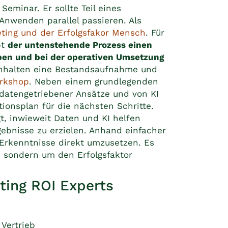
eminar. Er sollte Teil eines
Anwenden parallel passieren. Als
ting und der Erfolgsfakor Mensch
. Für
bt
der untenstehende Prozess einen
ben und bei der operativen Umsetzung
inhalten eine Bestandsaufnahme und
orkshop
. Neben einem grundlegenden
datengetriebener Ansätze und von KI
tionsplan für die nächsten Schritte.
t, inwieweit Daten und KI helfen
ebnisse zu erzielen. Anhand einfacher
rkenntnisse direkt umzusetzen. Es
s sondern um den Erfolgsfaktor
ing ROI Experts
Vertrieb