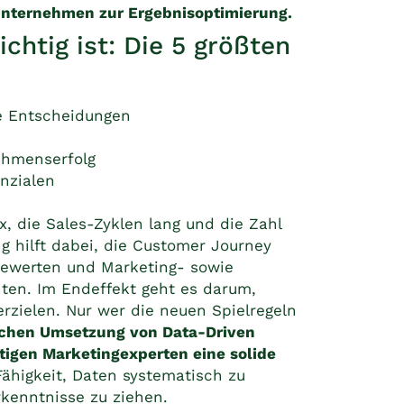
nternehmen zur Ergebnisoptimierung.
htig ist: Die 5 größten
te Entscheidungen
ehmenserfolg
nzialen
 die Sales-Zyklen lang und die Zahl
g hilft dabei, die Customer Journey
bewerten und Marketing- sowie
hten. Im Endeffekt geht es darum,
rzielen. Nur wer die neuen Spielregeln
eichen Umsetzung von Data-Driven
tigen Marketingexperten eine solide
higkeit, Daten systematisch zu
rkenntnisse zu ziehen.