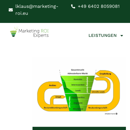
lklaus@marketing-
+49 6402 8059081
roi.eu
LEISTUNGEN