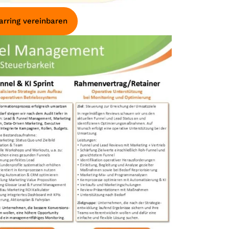
rring vereinbaren