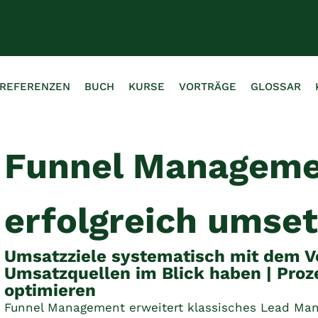
REFERENZEN
BUCH
KURSE
VORTRÄGE
GLOSSAR
Funnel Managem
erfolgreich umse
Umsatzziele systematisch mit dem Ver
Umsatzquellen im Blick haben | Proz
optimieren
Funnel Management erweitert klassisches Lead Man