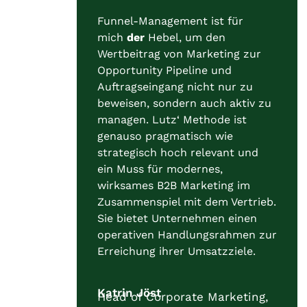
Funnel-Management ist für
mich
der
Hebel, um den
Wertbeitrag von Marketing zur
Opportunity Pipeline und
Auftragseingang nicht nur zu
beweisen, sondern auch aktiv zu
managen. Lutz‘ Methode ist
genauso pragmatisch wie
strategisch hoch relevant und
ein Muss für modernes,
wirksames B2B Marketing im
Zusammenspiel mit dem Vertrieb.
Sie bietet Unternehmen einen
operativen Handlungsrahmen zur
Erreichung ihrer Umsatzziele.
Katrin Jöst
Head of Corporate Marketing,