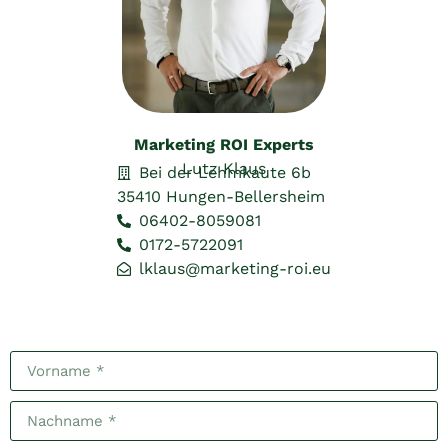
Marketing ROI Experts
Lutz Klaus
Bei der Lehmkaute 6b
35410 Hungen-Bellersheim
06402-8059081
0172-5722091
lklaus@marketing-roi.eu